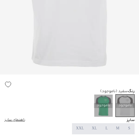
رنگ
سفید
(ناموجود)
ناموجود
ناموجود
سایز
راهنمای سایز
XXL
XL
L
M
S