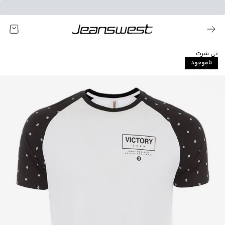
تی شرت
ناموجود