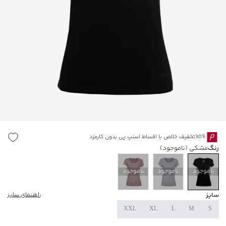
30%تخفیف خالص با اقساط اسنپ پی بدون کارمزد
رنگ
مشکی
(ناموجود)
ناموجود
ناموجود
ناموجود
سایز
راهنمای سایز
XXL
XL
L
M
S