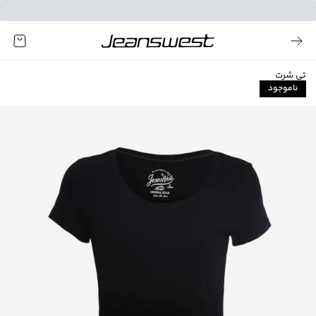
تی شرت
ناموجود