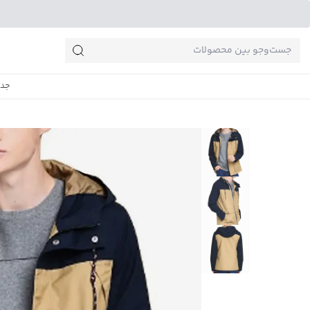
جست‌وجو‌های پرطرفدار
جدی