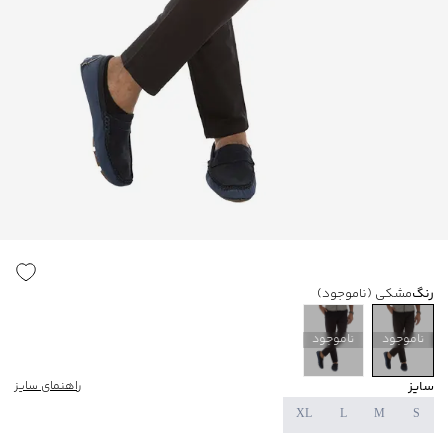
رنگ
مشکی
(ناموجود)
ناموجود
ناموجود
سایز
راهنمای سایز
XL
L
M
S