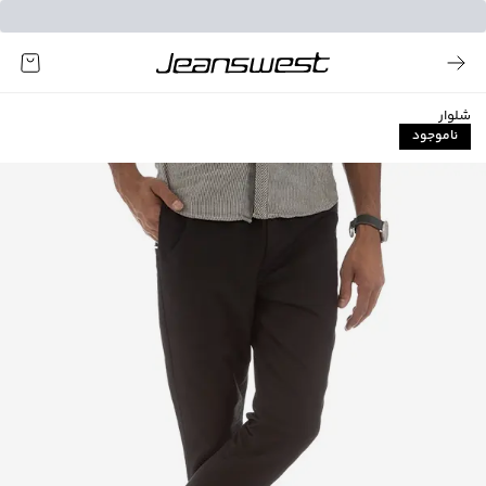
شلوار
ناموجود