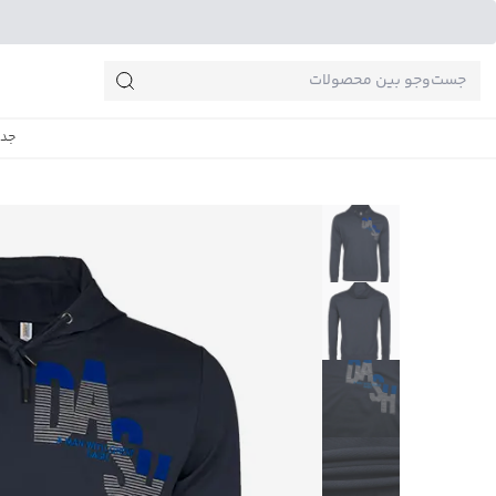
جست‌وجو‌های پرطرفدار
جدی