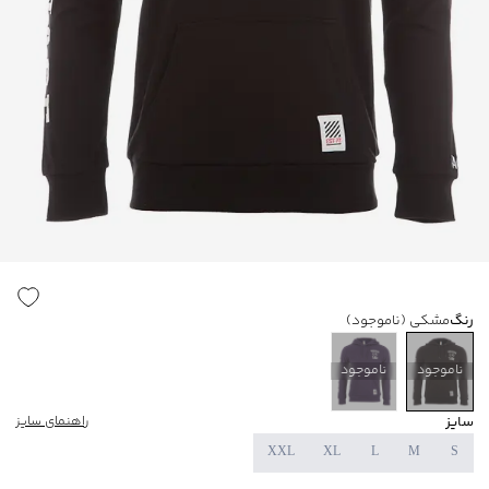
رنگ
مشکی
(ناموجود)
ناموجود
ناموجود
سایز
راهنمای سایز
XXL
XL
L
M
S