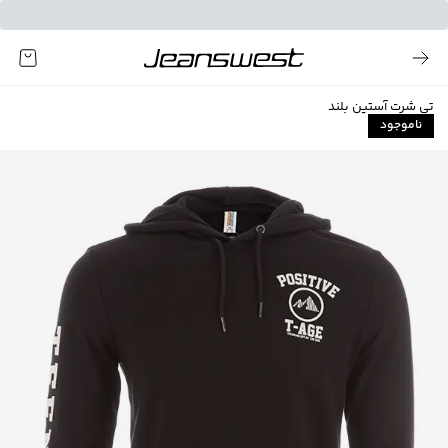
تی شرت آستین بلند
ناموجود