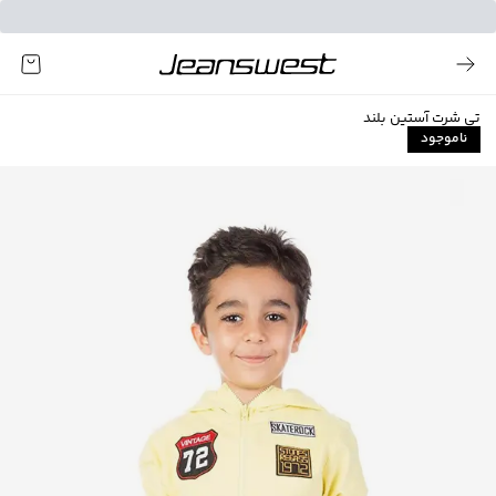
تی شرت آستین بلند
ناموجود