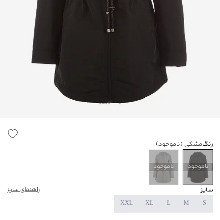
رنگ
مشکی
(ناموجود)
ناموجود
ناموجود
سایز
راهنمای سایز
XXL
XL
L
M
S