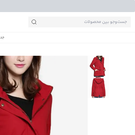
جست‌وجو‌های پرطرفدار
جدی