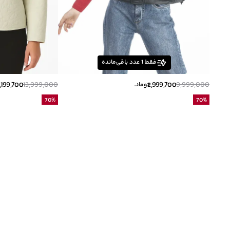
فقط
1
عدد باقی‌مانده
,199,700
13,999,000
2,999,700
9,999,000
تومانــ
70
%
70
%