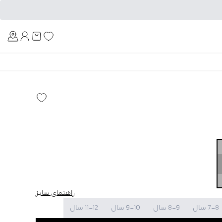
Am
راهنمای سایز
7-8 سال
8-9 سال
9-10 سال
11-12 سال