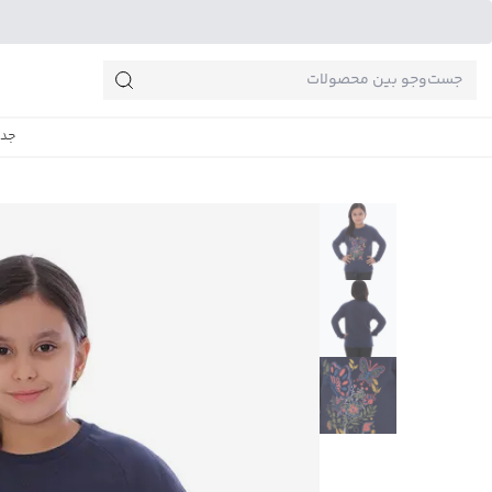
جست‌وجو‌های پرطرفدار
جدی