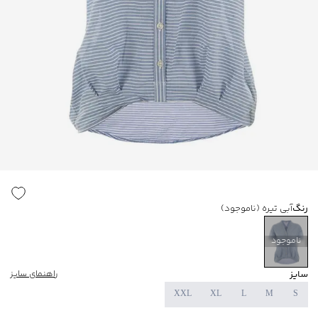
رنگ
آبی تیره
(ناموجود)
ناموجود
سایز
راهنمای سایز
XXL
XL
L
M
S