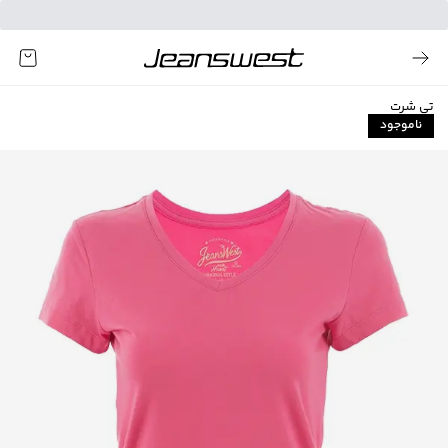
تی شرت
ناموجود