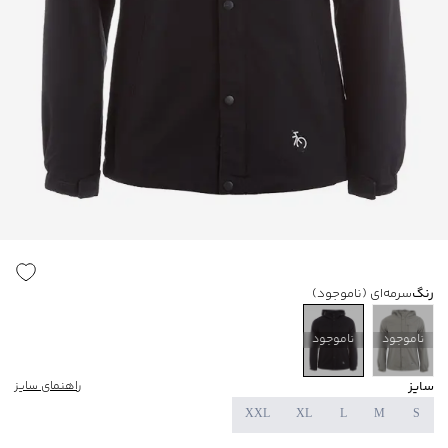
رنگ
سرمه‌ای
(ناموجود)
ناموجود
ناموجود
سایز
راهنمای سایز
XXL
XL
L
M
S