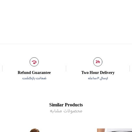
زیر گروه
:
شلوار
Refund Guarantee
Two Hour Delivery
ارسال ۲ ساعته
ضمانت بازگشت
Similar Products
محصولات مشابه