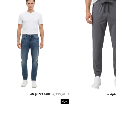
8,999,400
14,999,000
5
تومانــ
تومانــ
40
%