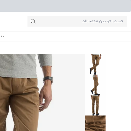
جست‌وجو‌های پرطرفدار
جدی