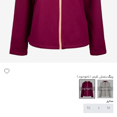
رنگ
بنفش قرمز
(ناموجود)
ناموجود
ناموجود
سایز
XL
L
M