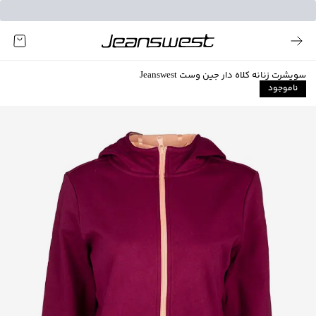
سویشرت زنانه کلاه دار جین وست Jeanswest
ناموجود