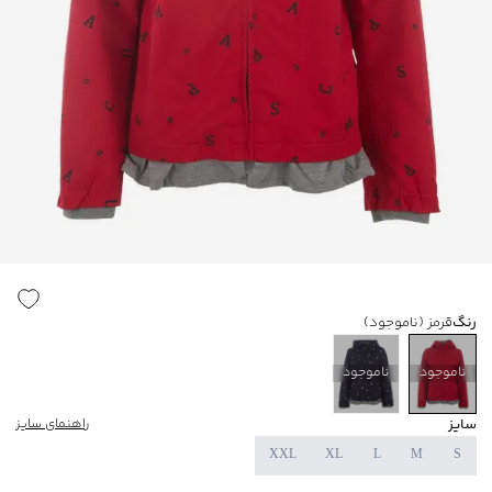
رنگ
قرمز
(ناموجود)
ناموجود
ناموجود
سایز
راهنمای سایز
XXL
XL
L
M
S