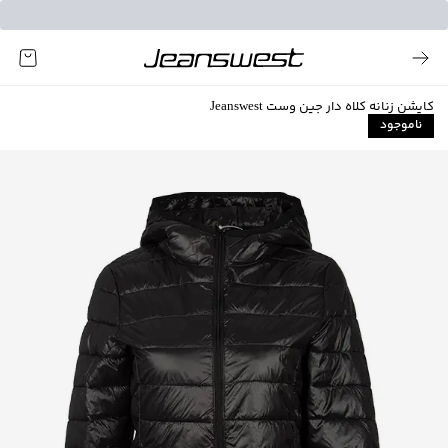
کاپشن زنانه کلاه دار جین وست Jeanswest
ناموجود