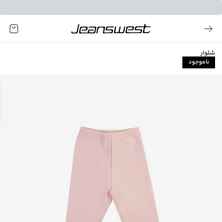
شلوار
ناموجود