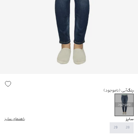
رنگ
آبی
(ناموجود)
ناموجود
سایز
راهنمای سایز
29
28