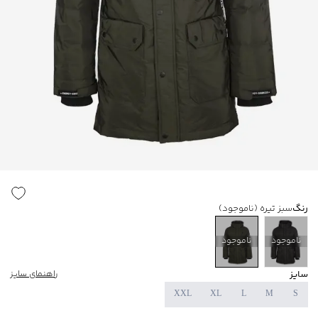
رنگ
سبز تیره
(ناموجود)
ناموجود
ناموجود
سایز
راهنمای سایز
XXL
XL
L
M
S