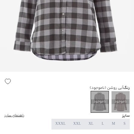
رنگ
آبی روشن
(ناموجود)
ناموجود
ناموجود
سایز
راهنمای سایز
XXXL
XXL
XL
L
M
S