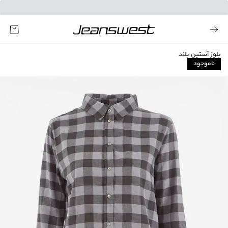
بلوز آستین بلند
ناموجود