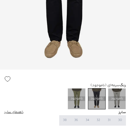
رنگ
سرمه‌ای
(ناموجود)
ناموجود
ناموجود
ناموجود
سایز
راهنمای سایز
38
36
34
32
31
30