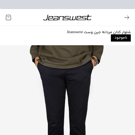
شلوار کتان مردانه جین وست Jeanswest
ناموجود