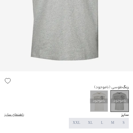
رنگ
طوسی
(ناموجود)
ناموجود
ناموجود
سایز
راهنمای سایز
XXL
XL
L
M
S