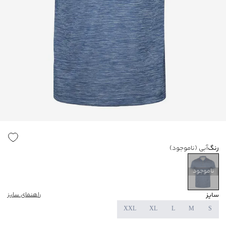
رنگ
آبی
(ناموجود)
ناموجود
سایز
راهنمای سایز
XXL
XL
L
M
S