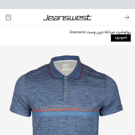
پولوشرت مردانه جین وست Jeanswest
ناموجود