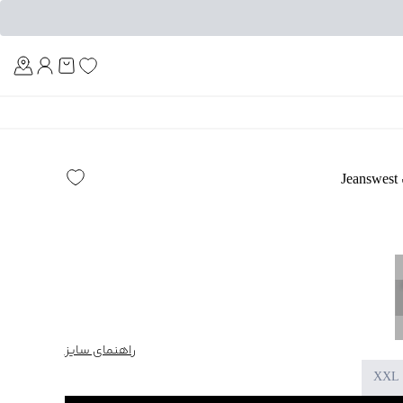
Am
J
راهنمای سایز
XXL