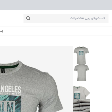
جست‌وجو‌های پرطرفدار
جدی