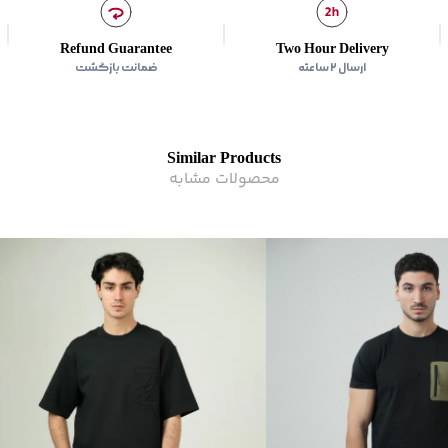
زیر گروه
:
تی شرت
Refund Guarantee
Two Hour Delivery
ارسال ۲ ساعته
ضمانت بازگشت
Similar Products
محصولات مشابه