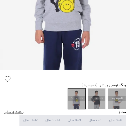
رنگ
طوسی روشن
(ناموجود)
ناموجود
ناموجود
ناموجود
سایز
راهنمای سایز
5-6 سال
7-8 سال
8-9 سال
9-10 سال
11-12 سال