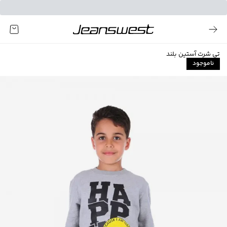
تی شرت آستین بلند
ناموجود