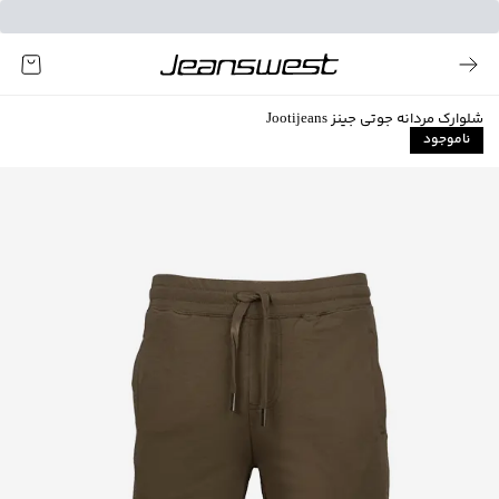
شلوارک مردانه جوتی جینز Jootijeans
ناموجود