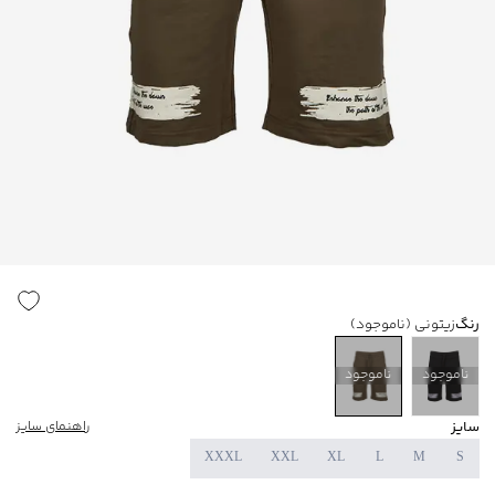
رنگ
زیتونی
(ناموجود)
ناموجود
ناموجود
سایز
راهنمای سایز
XXXL
XXL
XL
L
M
S