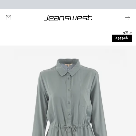
مانتو
ناموجود