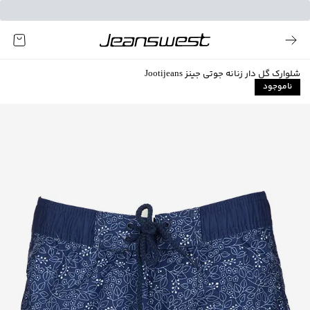
شلوارک گل دار زنانه جوتی جینز Jootijeans
ناموجود