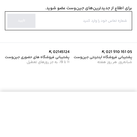
برای اطلاع از جدیدترین‌های جین‌وست عضو شوید.
تایید
02145124
021 910 161 05
پشتیبانی فروشگاه اینترنتی جین‌وست
پشتیبانی فروشگاه های حضوری جین‌وست
شبانه‌روز، هر روز هفته
11 تا 19، به جز روزهای تعطیل
موجود شد خبرم کن