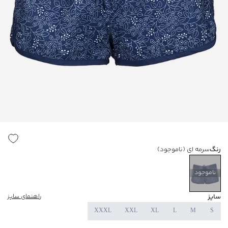
رنگ
سرمه ای
(ناموجود)
ناموجود
سایز
راهنمای سایز
XXXL
XXL
XL
L
M
S