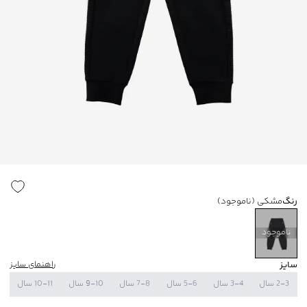
رنگ
مشکی
(ناموجود)
ناموجود
سایز
راهنمای سایز
2-3 سال
3-4 سال
5-6 سال
7-8 سال
9-10 سال
10-11 سال