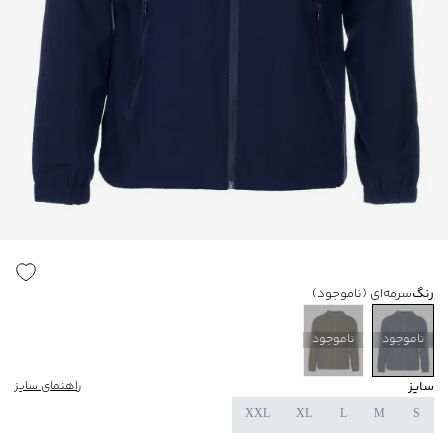
رنگ
سرمه‌ای
(ناموجود)
ناموجود
ناموجود
سایز
راهنمای سایز
XXL
XL
L
M
S