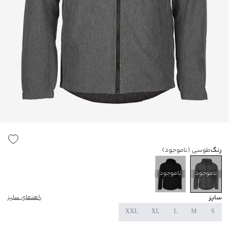
رنگ
طوسی
(ناموجود)
ناموجود
ناموجود
سایز
راهنمای سایز
XXL
XL
L
M
S