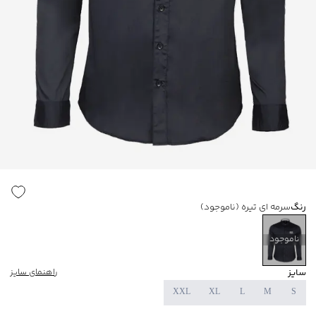
رنگ
سرمه ای تیره
(ناموجود)
ناموجود
سایز
راهنمای سایز
XXL
XL
L
M
S