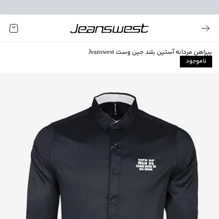
پیراهن مردانه آستین بلند جین وست Jeanswest
ناموجود