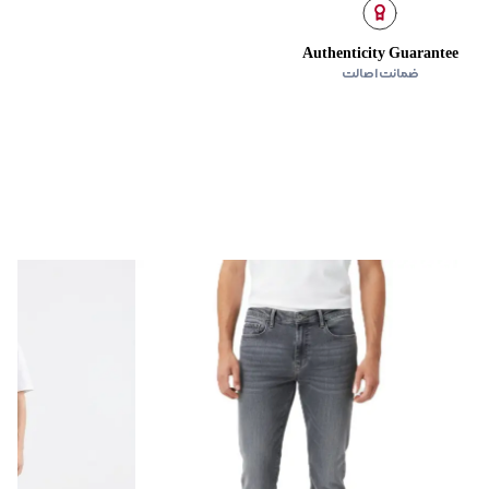
ده
:
ندارد
Authenticity Guarantee
ضمانت اصالت