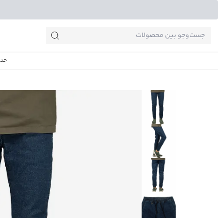
جست‌وجو‌های پرطرفدار
جدی