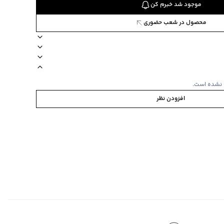
موجود شد خبرم کن
محصول در شعب حضوری
رند جین وست
مناسب برای فصول سرد
نحوه شستشو بصورت مجزا یا با رنگ‌های 
 نشده است.
افزودن نظر
 یا با رنگ‌های مشابه شسته شود.
‌گراد
ص
سبک
‌گراد
ده
:
ندارد
لانی در آب خیس نخورد. زیپ لباس هنگام شستشو بسته شود. از
 خشک شدن آویزان شود.
ای بند قابل تنظیم است، مچ بند کشی، نوار تزئینی روی لباس