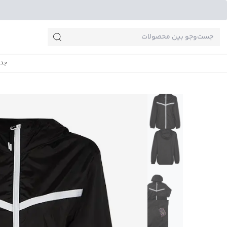
جست‌وجو‌های پرطرفدار
جدی