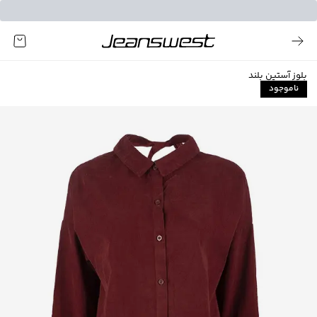
بلوز آستین بلند
ناموجود