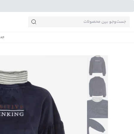
جست‌وجو‌های پرطرفدار
جدی