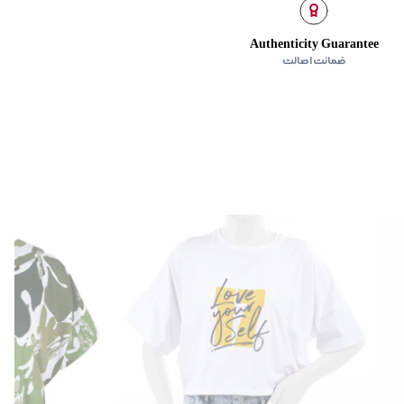
ده
:
ندارد
Authenticity Guarantee
ضمانت اصالت