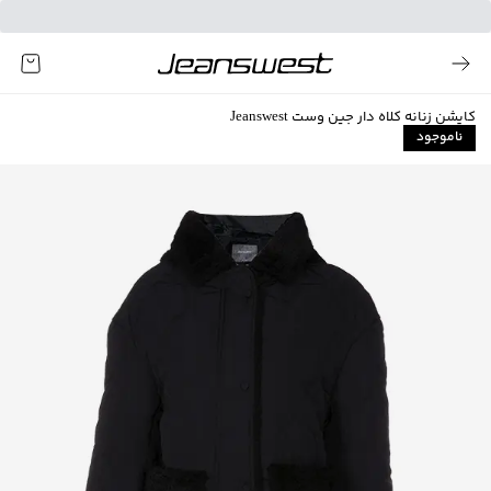
کاپشن زنانه کلاه دار جین وست Jeanswest
ناموجود