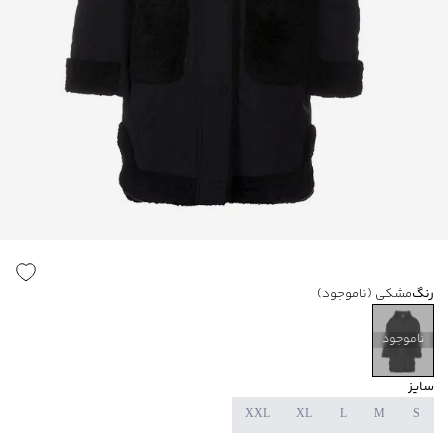
رنگ
مشکی
(ناموجود)
ناموجود
سایز
XXL
XL
L
M
S