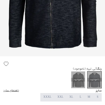
رنگ
آبی تیره
(ناموجود)
ناموجود
ناموجود
سایز
راهنمای سایز
XXXL
XXL
XL
L
M
S