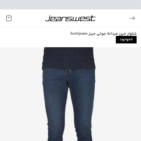
شلوار جین مردانه جوتی جینز Jootijeans
ناموجود