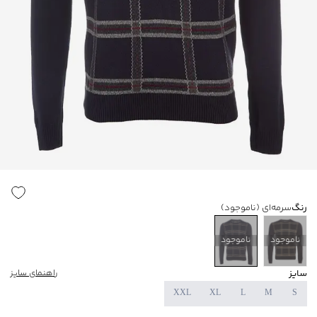
رنگ
سرمه‌ای
(ناموجود)
ناموجود
ناموجود
سایز
راهنمای سایز
XXL
XL
L
M
S