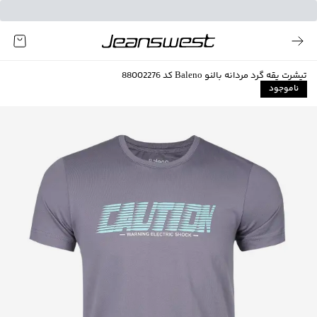
تیشرت یقه گرد مردانه بالنو Baleno کد 88002276
ناموجود