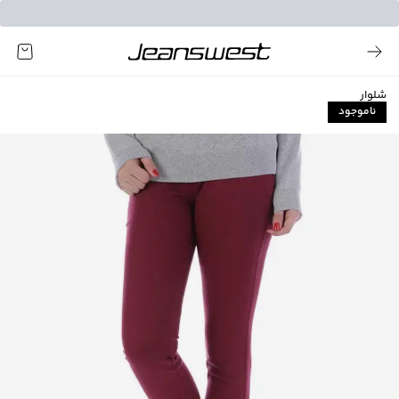
شلوار
ناموجود