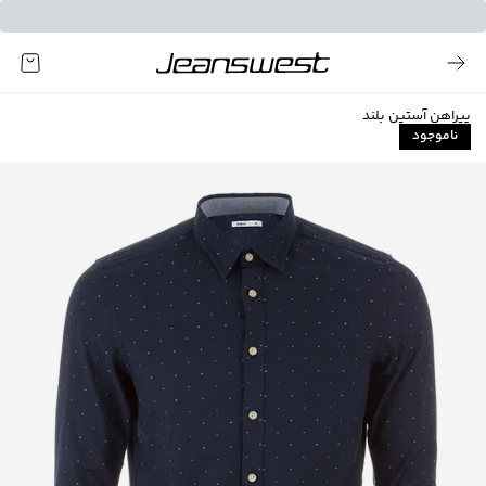
پیراهن آستین بلند
ناموجود