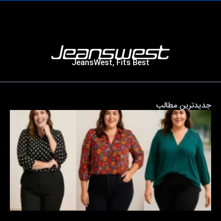
JeansWest, Fits Best
جدیدترین مطالب