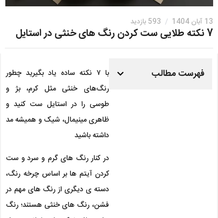
13 آبان 1404
/
593 بازدید
7 نکته طلایی ست کردن رنگ های خنثی در استایل
فهرست مطالب
با ۷ نکته ساده یاد بگیرید چطور
رنگ‌های خنثی مثل کرم، بژ و
طوسی را در استایل ست کنید و
ظاهری مینیمال، شیک و همیشه‌ مد
داشته باشید
در کنار رنگ های گرم و سرد و ست
کردن آیتم ها بر اساس چرخه رنگ،
دسته ی دیگری از رنگ های مهم در
فشن، رنگ های خنثی هستند؛ رنگ