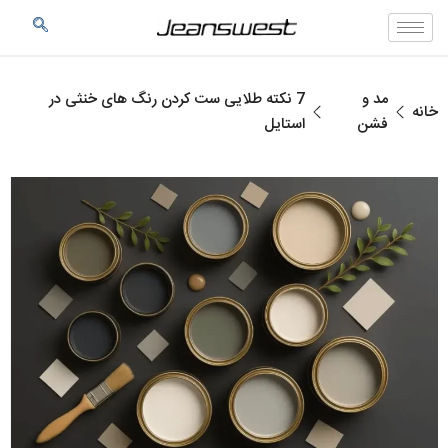
مد و
7 نکته طلایی ست کردن رنگ های خنثی در
خانه
فشن
استایل