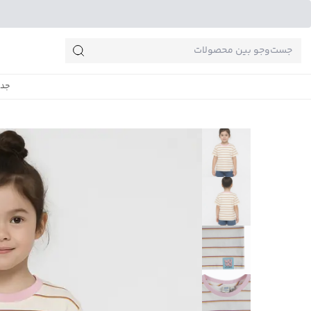
جست‌وجو‌های پرطرفدار
جدی