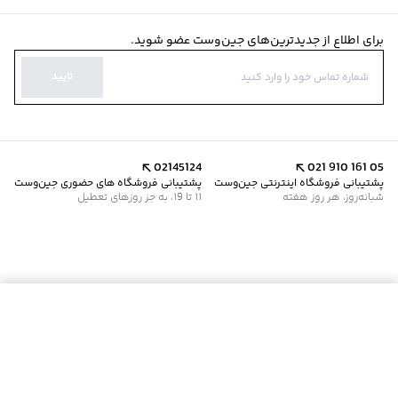
برای اطلاع از جدیدترین‌های جین‌وست عضو شوید.
تایید
02145124
021 910 161 05
پشتیبانی فروشگاه اینترنتی جین‌وست
پشتیبانی فروشگاه های حضوری جین‌وست
شبانه‌روز، هر روز هفته
11 تا 19، به جز روزهای تعطیل
افزودن به سبد خرید