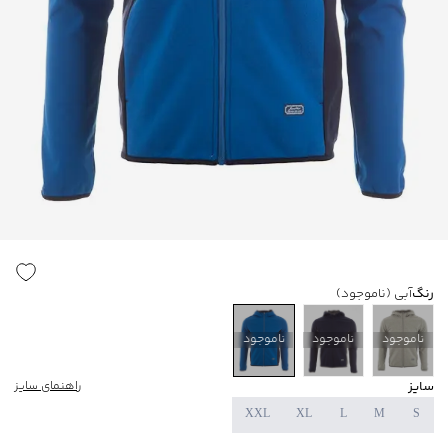
رنگ
آبی
(ناموجود)
ناموجود
ناموجود
ناموجود
سایز
راهنمای سایز
XXL
XL
L
M
S