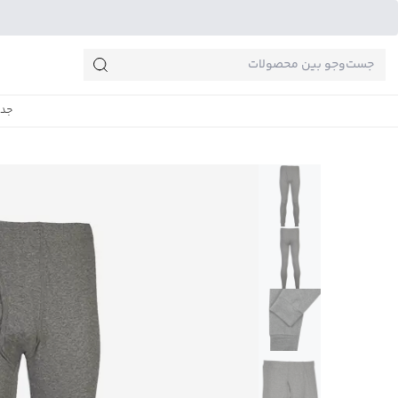
جست‌وجو‌های پرطرفدار
جدی