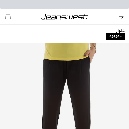
شلوار
ناموجود